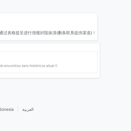
通过表格提呈进行强规封阻抹清(删条联系提供渠道)！
encontrou zero históricos atual !!.
donesia
|
العربية