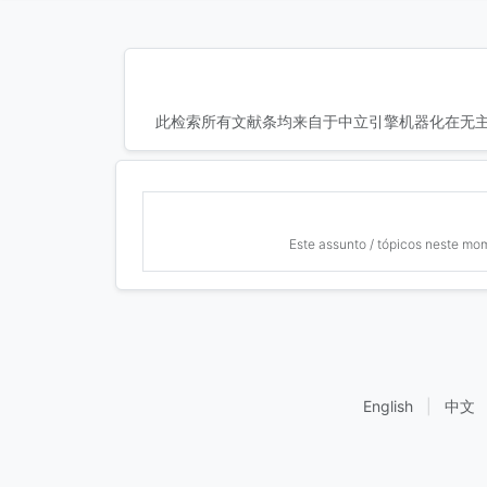
此检索所有文献条均来自于中立引擎机器化在无主
Este assunto / tópicos neste mo
English
|
中文