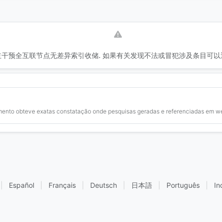
干预全互联节点无差异索引收储. 如果有关发现不法或冒犯涉及条目可以
mento obteve exatas constatação onde pesquisas geradas e referenciadas em web 
|
Español
|
Français
|
Deutsch
|
日本語
|
Português
|
In