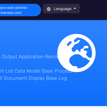
pre este domínio
Language
(mianwei.com)
 Output Application Render
t List Data Model Base Process
ll Document Display Base Log