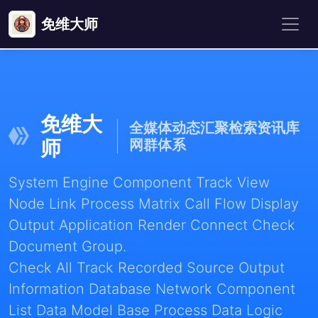
免维大师
免维大
全媒体动态汇聚检索资讯库
师
网群体系
System Engine Component Track View
Node Link Process Matrix Call Flow Display
Output Application Render Connect Check
Document Group.
Check All Track Recorded Source Output
Information Database Network Component
List Data Model Base Process Data Logic