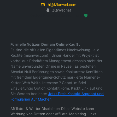
hi@Mianwei.com
QQ/Wechat
Hosted Protected Environment
Formelle Notizen Domain Online Kauft .
Es sind die offziellen Eigentümes Nachweisung , alle
Rechte (mianwei.com) . Unser Handel mit Projekt ist
vorbei aus Prioritätem Management deshalb steht der
Name unverbunden Online in Pause ; Es bestehen
Absolut Null Berührungen sowie Konkurrenz Konflikten
mit fremdem Eigentümer-Schutz markierte Namens-
Ketten Web Weits. Interesse ? Gebot im Brief
Einzuleitungs Option Kontakt Form. Klickt Link auf und
Sie Werden bediente:
Jetzt Preis Kontakt Angebot und
Formularien Auf Machen .
Affiliate- & Werbe-Disclaimer: Diese Website kann
Werbung von Dritten oder Affiliate-Marketing-Links