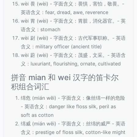
wèi 畏 (wèi) - 字面含义：畏惧，害怕，敬畏。-
英语含义：fear, dread, awe, reverence
wèi 胃 (wèi) - 字面含义：胃脏，消化器官。- 英
语含义：stomach
wèi 尉 (wèi) - 字面含义：古代军事职称。- 英语
含义：military officer (ancient title)
wèi 蔚 (wèi) - 字面含义：茂盛，文采。- 英语含
义：luxuriant, flourishing, ornate, cultivated
拼音 mian 和 wei 汉字的笛卡尔
积组合词汇
绵危 (mián wēi) - 字面含义：像丝绵一样的危险
- 英语含义：danger like floss silk, peril as
soft as cotton
绵威 (mián wēi) - 字面含义：丝绵的威严 - 英语
含义：prestige of floss silk, cotton-like might