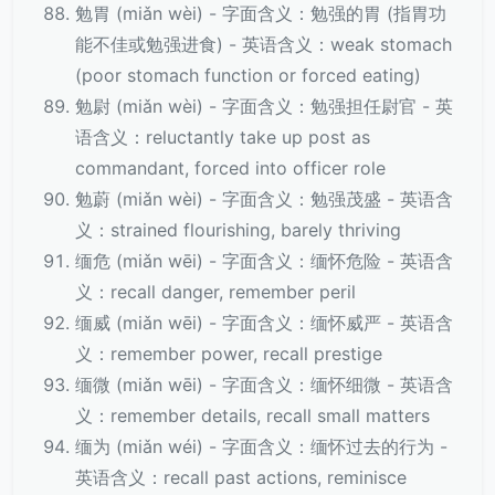
勉胃 (miǎn wèi) - 字面含义：勉强的胃 (指胃功
能不佳或勉强进食) - 英语含义：weak stomach
(poor stomach function or forced eating)
勉尉 (miǎn wèi) - 字面含义：勉强担任尉官 - 英
语含义：reluctantly take up post as
commandant, forced into officer role
勉蔚 (miǎn wèi) - 字面含义：勉强茂盛 - 英语含
义：strained flourishing, barely thriving
缅危 (miǎn wēi) - 字面含义：缅怀危险 - 英语含
义：recall danger, remember peril
缅威 (miǎn wēi) - 字面含义：缅怀威严 - 英语含
义：remember power, recall prestige
缅微 (miǎn wēi) - 字面含义：缅怀细微 - 英语含
义：remember details, recall small matters
缅为 (miǎn wéi) - 字面含义：缅怀过去的行为 -
英语含义：recall past actions, reminisce