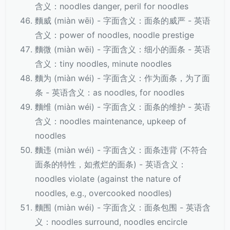
含义：noodles danger, peril for noodles
麵威 (miàn wēi) - 字面含义：面条的威严 - 英语
含义：power of noodles, noodle prestige
麵微 (miàn wēi) - 字面含义：细小的面条 - 英语
含义：tiny noodles, minute noodles
麵为 (miàn wéi) - 字面含义：作为面条，为了面
条 - 英语含义：as noodles, for noodles
麵维 (miàn wéi) - 字面含义：面条的维护 - 英语
含义：noodles maintenance, upkeep of
noodles
麵违 (miàn wéi) - 字面含义：面条违背 (不符合
面条的特性，如煮烂的面条) - 英语含义：
noodles violate (against the nature of
noodles, e.g., overcooked noodles)
麵围 (miàn wéi) - 字面含义：面条包围 - 英语含
义：noodles surround, noodles encircle