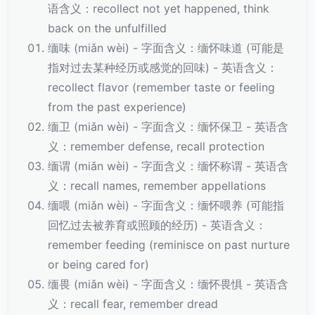
语含义：recollect not yet happened, think
back on the unfulfilled
缅味 (miǎn wèi) - 字面含义：缅怀味道 (可能是
指对过去某种经历或感觉的回味) - 英语含义：
recollect flavor (remember taste or feeling
from the past experience)
缅卫 (miǎn wèi) - 字面含义：缅怀保卫 - 英语含
义：remember defense, recall protection
缅谓 (miǎn wèi) - 字面含义：缅怀称谓 - 英语含
义：recall names, remember appellations
缅喂 (miǎn wèi) - 字面含义：缅怀喂养 (可能指
回忆过去被养育或照顾的经历) - 英语含义：
remember feeding (reminisce on past nurture
or being cared for)
缅畏 (miǎn wèi) - 字面含义：缅怀畏惧 - 英语含
义：recall fear, remember dread