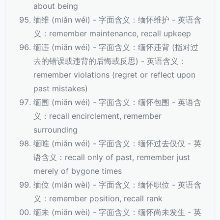
about being
缅维 (miǎn wéi) - 字面含义：缅怀维护 - 英语含
义：remember maintenance, recall upkeep
缅违 (miǎn wéi) - 字面含义：缅怀违背 (指对过
去的错误或违背的后悔或反思) - 英语含义：
remember violations (regret or reflect upon
past mistakes)
缅围 (miǎn wéi) - 字面含义：缅怀包围 - 英语含
义：recall encirclement, remember
surrounding
缅唯 (miǎn wéi) - 字面含义：缅怀过去仅仅 - 英
语含义：recall only of past, remember just
merely of bygone times
缅位 (miǎn wèi) - 字面含义：缅怀职位 - 英语含
义：remember position, recall rank
缅未 (miǎn wèi) - 字面含义：缅怀尚未发生 - 英