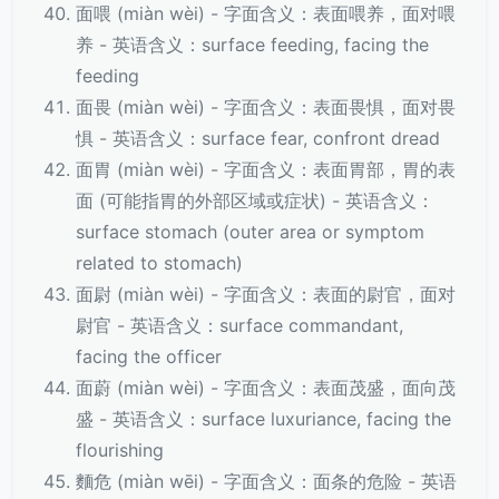
面喂 (miàn wèi) - 字面含义：表面喂养，面对喂
养 - 英语含义：surface feeding, facing the
feeding
面畏 (miàn wèi) - 字面含义：表面畏惧，面对畏
惧 - 英语含义：surface fear, confront dread
面胃 (miàn wèi) - 字面含义：表面胃部，胃的表
面 (可能指胃的外部区域或症状) - 英语含义：
surface stomach (outer area or symptom
related to stomach)
面尉 (miàn wèi) - 字面含义：表面的尉官，面对
尉官 - 英语含义：surface commandant,
facing the officer
面蔚 (miàn wèi) - 字面含义：表面茂盛，面向茂
盛 - 英语含义：surface luxuriance, facing the
flourishing
麵危 (miàn wēi) - 字面含义：面条的危险 - 英语