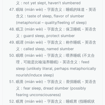
义：not yet slept, haven't slumbered
眠味 (mián wèi) - 字面含义：睡眠的味道 - 英语
含义：taste of sleep, flavor of slumber
(metaphorical – quality/feeling of sleep)
眠卫 (mián wèi) - 字面含义：保卫睡眠 - 英语含
义：guard sleep, protect slumber
眠谓 (mián wèi) - 字面含义：称作睡眠 - 英语含
义：called sleep, named slumber
眠喂 (mián wèi) - 字面含义：喂养睡眠 (不太合
理，可能是比喻滋养睡眠) - 英语含义：feed
sleep (unlikely literal, perhaps metaphorically
nourish/induce sleep)
眠畏 (mián wèi) - 字面含义：畏惧睡眠 - 英语含
义：fear sleep, dread slumber (possibly
fearing unconsciousness)
眠胃 (mián wèi) - 字面含义：睡眠胃 (指睡眠状