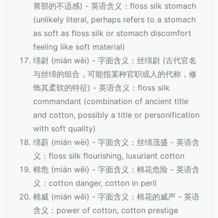
胃部的不适感) - 英语含义：floss silk stomach
(unlikely literal, perhaps refers to a stomach
as soft as floss silk or stomach discomfort
feeling like soft material)
绵尉 (mián wèi) - 字面含义：丝绵尉 (古代官名
与丝绵的组合，可能指某种官职或人的代称，修
饰其柔软的特征) - 英语含义：floss silk
commandant (combination of ancient title
and cotton, possibly a title or personification
with soft quality)
绵蔚 (mián wèi) - 字面含义：丝绵茂盛 - 英语含
义：floss silk flourishing, luxuriant cotton
棉危 (mián wēi) - 字面含义：棉花危险 - 英语含
义：cotton danger, cotton in peril
棉威 (mián wēi) - 字面含义：棉花的威严 - 英语
含义：power of cotton, cotton prestige