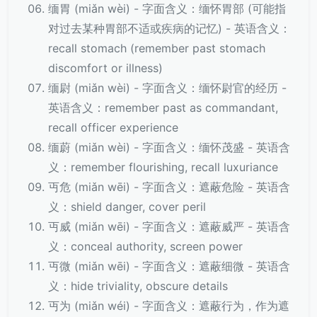
缅胃 (miǎn wèi) - 字面含义：缅怀胃部 (可能指
对过去某种胃部不适或疾病的记忆) - 英语含义：
recall stomach (remember past stomach
discomfort or illness)
缅尉 (miǎn wèi) - 字面含义：缅怀尉官的经历 -
英语含义：remember past as commandant,
recall officer experience
缅蔚 (miǎn wèi) - 字面含义：缅怀茂盛 - 英语含
义：remember flourishing, recall luxuriance
丏危 (miǎn wēi) - 字面含义：遮蔽危险 - 英语含
义：shield danger, cover peril
丏威 (miǎn wēi) - 字面含义：遮蔽威严 - 英语含
义：conceal authority, screen power
丏微 (miǎn wēi) - 字面含义：遮蔽细微 - 英语含
义：hide triviality, obscure details
丏为 (miǎn wéi) - 字面含义：遮蔽行为，作为遮